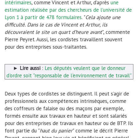
intérimaires
, comme Vincent et Arthur, d’après
une
estimation réalisée par des chercheurs de l'université de
Lyon 1 à partir de 478 formulaires
. "
Cela ajoute une
difficulté. Dans le cas de Vincent et Arthur, ils
découvraient le site un quart d’heure avant
", commente
Pierre Peyret. Aussi, les cordistes travaillent souvent
pour des entreprises sous-traitantes.
►
Lire aussi
:
Les députés veulent que le donneur
d'ordre soit "responsable de l'environnement de travail"
Deux types de cordistes se distinguent. Il peut s’agir de
professionnels aux compétences intrinsèques, comme
des coffreurs de falaise ou des maçons par exemple,
formés ensuite aux travaux en hauteur et sont salariés
pour des entreprises de travaux en hauteur ou de BTP. Ils
font partie du "
haut du panier
" comme le décrit Pierre
Peyret, gagnent bien leur vie et bénéficient en général