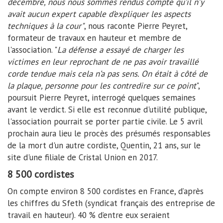
décembre, nous nous sommes rendus compte qu’il n’y
avait aucun expert capable d’expliquer les aspects
techniques à la cour"
, nous raconte Pierre Peyret,
formateur de travaux en hauteur et membre de
l'association. "
La défense a essayé de charger les
victimes en leur reprochant de ne pas avoir travaillé
corde tendue mais cela n’a pas sens. On était à côté de
la plaque, personne pour les contredire sur ce point
",
poursuit Pierre Peyret, interrogé quelques semaines
avant le verdict. Si elle est reconnue d'utilité publique,
l'association pourrait se porter partie civile. Le 5 avril
prochain aura lieu le procès des présumés responsables
de la mort d'un autre cordiste, Quentin, 21 ans, sur le
site d'une filiale de Cristal Union en 2017.
8 500 cordistes
On compte environ 8 500 cordistes en France, d’après
les chiffres du Sfeth (syndicat français des entreprise de
travail en hauteur). 40 % d’entre eux seraient