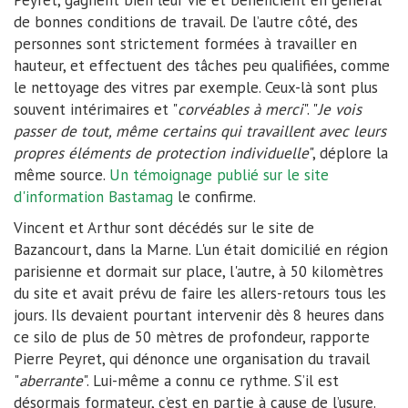
de bonnes conditions de travail. De l’autre côté, des
personnes sont strictement formées à travailler en
hauteur, et effectuent des tâches peu qualifiées, comme
le nettoyage des vitres par exemple. Ceux-là sont plus
souvent intérimaires et "
corvéables à merci
". "
Je vois
passer de tout, même certains qui travaillent avec leurs
propres éléments de protection individuelle
", déplore la
même source.
Un témoignage publié sur le site
d'information Bastamag
le confirme.
Vincent et Arthur sont décédés sur le site de
Bazancourt, dans la Marne. L'un était domicilié en région
parisienne et dormait sur place, l'autre, à 50 kilomètres
du site et avait prévu de faire les allers-retours tous les
jours. Ils devaient pourtant intervenir dès 8 heures dans
ce silo de plus de 50 mètres de profondeur, rapporte
Pierre Peyret, qui dénonce une organisation du travail
"
aberrante
". Lui-même a connu ce rythme. S’il est
désormais formateur, c’est en partie à cause de l’usure.