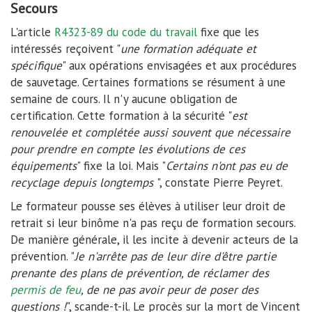
Secours
L'article
R4323-89 du code du travail
fixe que les
intéressés reçoivent "
une formation adéquate et
spécifique
" aux opérations envisagées et aux procédures
de sauvetage. Certaines formations se résument à une
semaine de cours. Il n'y aucune obligation de
certification. Cette formation à la sécurité "
est
renouvelée et complétée aussi souvent que nécessaire
pour prendre en compte les évolutions de ces
équipements
" fixe la loi. Mais "
Certains n'ont pas eu de
recyclage depuis longtemps
", constate Pierre Peyret.
Le formateur pousse ses élèves à utiliser leur droit de
retrait si leur binôme n'a pas reçu de formation secours.
De manière générale, il les incite à devenir acteurs de la
prévention. "
Je n'arrête pas de leur dire d'être partie
prenante des plans de prévention, de réclamer des
permis de feu
, de ne pas avoir peur de poser des
questions !
", scande-t-il. Le procès sur la mort de Vincent