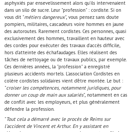
asphyxiés par ensevelissement alors qu’ils intervenaient
dans un silo de sucre. Leur "profession" : cordiste. Si on
vous dit "
métiers dangereux
", vous pensez sans doute
pompiers, militaires, cascadeurs voire hommes en jaune
des autoroutes. Rarement cordistes. Ces personnes, quasi
exclusivement des hommes, travaillent en hauteur avec
des cordes pour exécuter des travaux d’accès difficile,
hors d’atteinte des échafaudages. Elles réalisent des
tâches de nettoyage ou de travaux publics, par exemple.
Ces dernières années, la "profession" a enregistré
plusieurs accidents mortels. L’association Cordistes en
colère cordistes solidaires vient d’être montée. Le but :
"
croiser les compétences, notamment juridiques, pour
donner un coup de main aux salariés
", notamment en cas
de conflit avec les employeurs, et plus généralement
défendre la profession.
"
Tout cela a démarré avec le procès de Reims sur
l'accident de Vincent et Arthur. En y assistant en