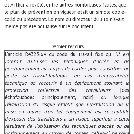
et Arthur a révélé, entre autres nombreuses fautes, que
le plan de prévention en vigueur était un simple copié-
collé du précédent. Le nom du directeur du site n'avait
même pas été actualisé sur le document.
Dernier recours
L'article R4323-64 du code du travail fixe qu'
"Il est
interdit d'utiliser les techniques d'accès et de
positionnement au moyen de cordes pour constituer un
poste de travail.Toutefois, en cas d'impossibilité
technique de recourir à un équipement assurant la
protection collective des travailleurs
[des
échafaudages principalement, ndlr]
ou lorsque
l'évaluation du risque établit que l'installation ou la
mise en œuvre d'un tel équipement est susceptible
d'exposer des travailleurs à un risque supérieur à celui
résultant de l'utilisation des techniques d'accès ou de
positionnement au moyen de cordes, celles-ci peuvent