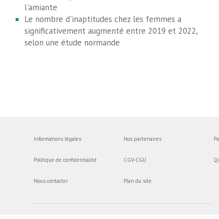
l'amiante
Le nombre d'inaptitudes chez les femmes a
significativement augmenté entre 2019 et 2022,
selon une étude normande
Informations légales
Nos partenaires
Pa
Politique de confidentialité
CGV-CGU
Q
Nous contacter
Plan du site