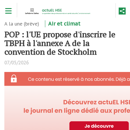
Aller
Toggle navigation
au
contenu
principal
A la une (brève)
Air et climat
POP : l'UE propose d'inscrire le
TBPH à l'annexe A de la
convention de Stockholm
07/05/2026