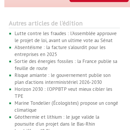
Autres articles de l'édition
Lutte contre les fraudes : l'Assemblée approuve
le projet de loi, avant un ultime vote au Sénat
Absentéisme : la facture s’alourdit pour les
entreprises en 2025
Sortie des énergies fossiles : la France publie sa
feuille de route
Risque amiante : le gouvernement publie son
plan d’actions interministériel 2026-2030
Horizon 2030 : l’OPPBTP veut mieux cibler les
TPE
Marine Tondelier (Écologistes) propose un congé
climatique
Géothermie et lithium : le juge valide la
poursuite d'un projet dans le Bas-Rhin