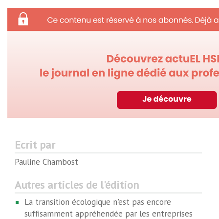
Ecrit par
Pauline Chambost
Autres articles de l'édition
La transition écologique n'est pas encore
suffisamment appréhendée par les entreprises