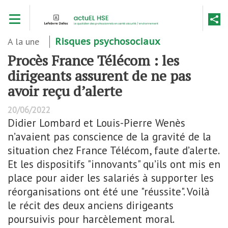
Aller
Toggle navigation
au
contenu
principal
A la une
Risques psychosociaux
Procès France Télécom : les
dirigeants assurent de ne pas
avoir reçu d’alerte
20/06/2022
Didier Lombard et Louis-Pierre Wenès
n’avaient pas conscience de la gravité de la
situation chez France Télécom, faute d’alerte.
Et les dispositifs "innovants" qu’ils ont mis en
place pour aider les salariés à supporter les
réorganisations ont été une "réussite". Voilà
le récit des deux anciens dirigeants
poursuivis pour harcèlement moral.