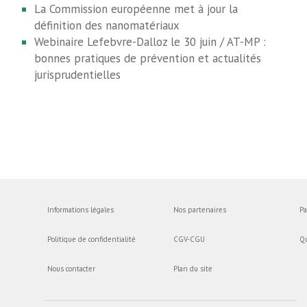
La Commission européenne met à jour la
définition des nanomatériaux
Webinaire Lefebvre-Dalloz le 30 juin / AT-MP :
bonnes pratiques de prévention et actualités
jurisprudentielles
Informations légales
Nos partenaires
Pa
Politique de confidentialité
CGV-CGU
Q
Nous contacter
Plan du site